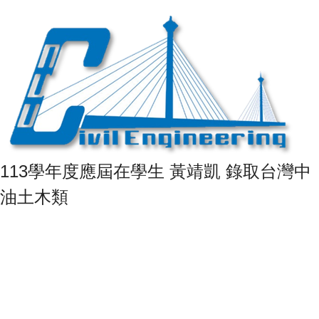
113學年度應屆在學生 黃靖凱 錄取台灣中
油土木類