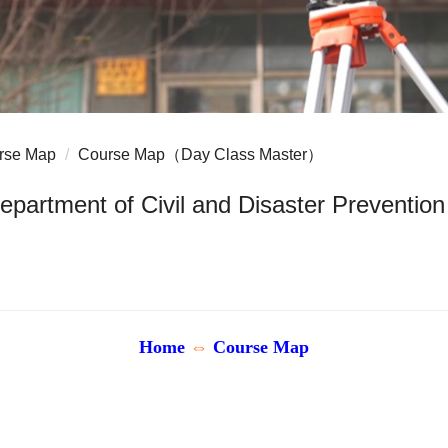
rse Map
Course Map（Day Class Master）
partment of Civil and Disaster Preventio
Home
⇔
Course Map