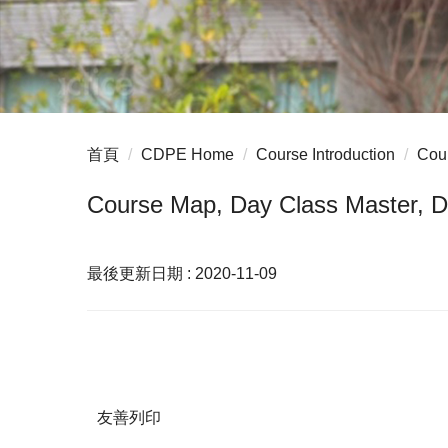
首頁
CDPE Home
Course Introduction
Cou
Course Map, Day Class Master, De
最後更新日期 :
2020-11-09
友善列印