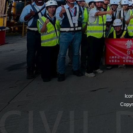
Ico
Copyr