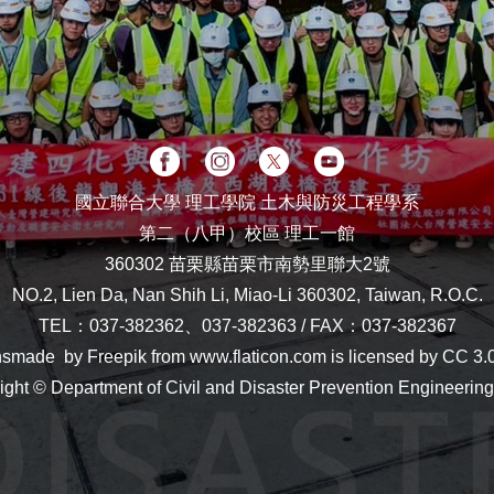
國立聯合大學 理工學院 土木與防災工程學系
第二（八甲）校區 理工一館
360302 苗栗縣苗栗市南勢里聯大2號
NO.2, Lien Da, Nan Shih Li, Miao-Li 360302, Taiwan, R.O.C.
TEL：
037-382362、037-382363
/ FAX：037-382367
nsmade by Freepik from www.flaticon.com is licensed by CC 3.
ight © Department of Civil and Disaster Prevention Engineerin