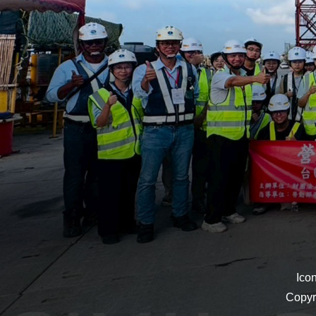
Ico
Copyr