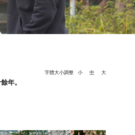
字體大小調整
小
中
大
十餘年。
。