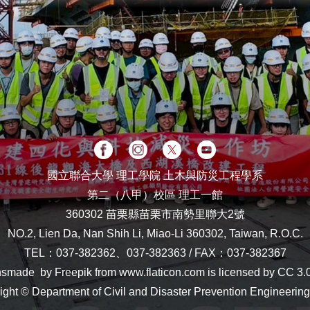
國立聯合大學 理工學院 土木與防災工程學系
第二（八甲）校區 理工一館
360302 苗栗縣苗栗市南勢里聯大2號
NO.2, Lien Da, Nan Shih Li, Miao-Li 360302, Taiwan, R.O.C.
TEL：
037-382362、037-382363
/ FAX：037-382367
nsmade by Freepik from www.flaticon.com is licensed by CC 3.
ight © Department of Civil and Disaster Prevention Engineerin