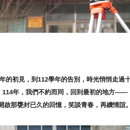
學年的初見，到112學年的告別，時光悄悄走過
114年，我們不約而同，回到最初的地方——
開啟那甕封已久的回憶，笑談青春，再續情誼